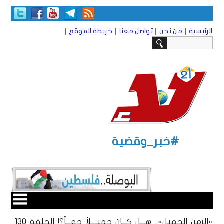
|
|
|
|
الرئيسية
من نحن
تواصل معنا
خريطة الموقع
#خبر_وقضية
«الزمن الجميل».. هـــل كـــان جميــــلاً حقـــاً؟! الحلقة 130