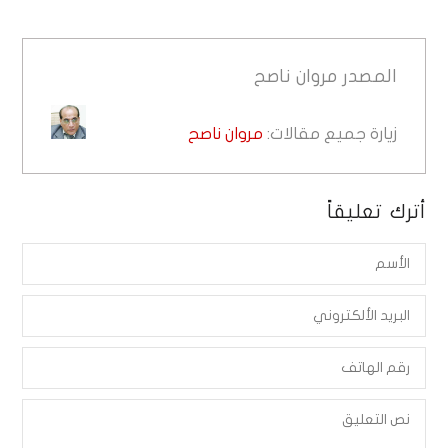
المصدر
مروان ناصح
زيارة جميع مقالات:
مروان ناصح
أترك تعليقاً