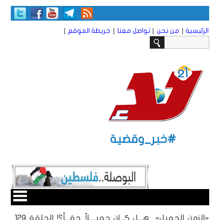
|
|
|
|
الرئيسية
من نحن
تواصل معنا
خريطة الموقع
#خبر_وقضية
«الزمن الجميل».. هـــل كـــان جميــــلاً حقـــاً؟! الحلقة 129