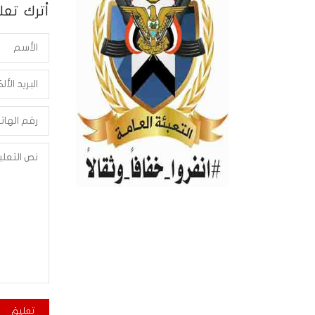
أترك تعلي