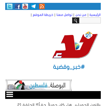
|
|
|
|
الرئيسية
من نحن
تواصل معنا
خريطة الموقع
#خبر_وقضية
«الزمن الجميل».. هل كان جميلاً حقـاً؟! الحلقة 21