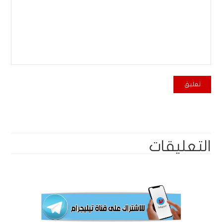
التعليقات