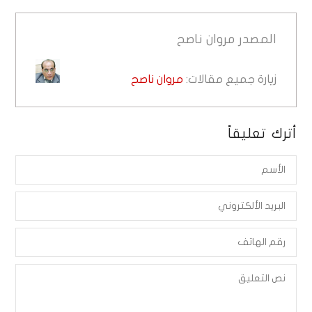
المصدر
مروان ناصح
زيارة جميع مقالات:
مروان ناصح
أترك تعليقاً