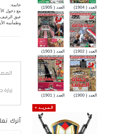
خاتمة:
العدد ( 1904)
العدد ( 1905)
مع دخول الأف
عبق الرغيف ا
وطمأنينة الأي
العدد ( 1902)
العدد ( 1903)
المصد
زيارة 
العدد ( 1900)
العدد ( 1901)
الـمـزيــد +
أترك تعلي