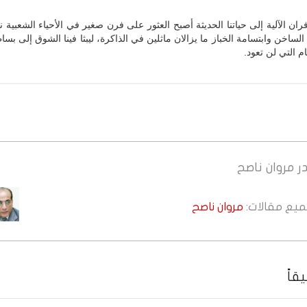
ران الآلية إلى حياتنا الحديثة أصبح العثور على فرن صغير في الأحياء الشعبية ناد
لساخن وابتسامة الخباز ما يزالان ماثلين في الذاكرة، ليبثا فينا الشوق إلى بسا
ام التي لن تعود.
ر
مروان ناصح
جميع مقالات:
مروان ناصح
قاً