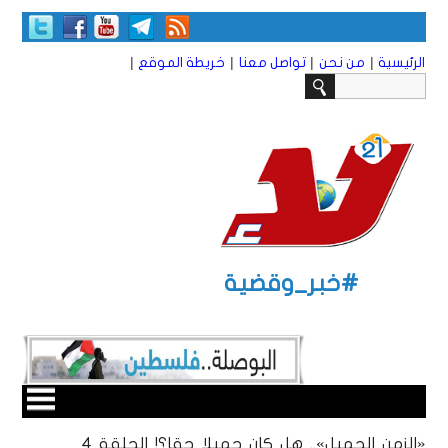
|
|
|
|
الرئيسية
من نحن
تواصل معنا
خريطة الموقع
#خبر_وقضية
«الزمن الجميل».. هل كان جميلا حقا؟! الحلقة 4