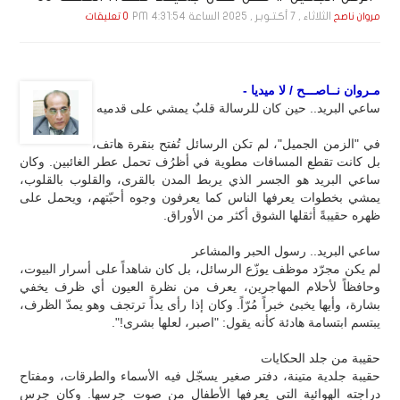
الثلاثاء , 7 أكـتـوبـر , 2025 الساعة 4:31:54 PM
مروان ناصح
0 تعليقات
مـروان نــاصـــح / لا ميديا -
ساعي البريد.. حين كان للرسالة قلبٌ يمشي على قدميه
في "الزمن الجميل"، لم تكن الرسائل تُفتح بنقرة هاتف،
بل كانت تقطع المسافات مطوية في أظرُف تحمل عطر الغائبين. وكان
ساعي البريد هو الجسر الذي يربط المدن بالقرى، والقلوب بالقلوب،
يمشي بخطوات يعرفها الناس كما يعرفون وجوه أحبّتهم، ويحمل على
ظهره حقيبةً أثقلها الشوق أكثر من الأوراق.
ساعي البريد.. رسول الحبر والمشاعر
لم يكن مجرّد موظف يوزّع الرسائل، بل كان شاهداً على أسرار البيوت،
وحافظاً لأحلام المهاجرين، يعرف من نظرة العيون أي ظرف يخفي
بشارة، وأيها يخبئ خبراً مُرّاً. وكان إذا رأى يداً ترتجف وهو يمدّ الظرف،
يبتسم ابتسامة هادئة كأنه يقول: "اصبر، لعلها بشرى!".
حقيبة من جلد الحكايات
حقيبة جلدية متينة، دفتر صغير يسجّل فيه الأسماء والطرقات، ومفتاح
دراجته الهوائية التي يعرفها الأطفال من صوت جرسها. وكان جرس