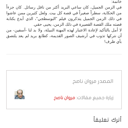
خاتمة:
في الزمن الجميل، كان ساعي البريد أكثر من ناقل رسائل. كان جزءاً
من الحكاية، سطراً صغيراً في قصة كل بيت. ولعل كثيرين ممن عاشوا
في ذلك الزمن الجميل يتذكرون فيلم "البوسطجي"، الذي أبدع بكتابة
قصته ملك القصة القصيرة في ذلك الزمن، يحيى حقي.
لا أمل بالتأكيد لإعادة الاعتبار لهذه المهنة النبيلة، ولا بد لنا -آسفين- من
أن نتركها تذوب في أرشيف الصور القديمة، كطابع بريد لم يعد يلتصق
بأي ظرف!
المصدر
مروان ناصح
زيارة جميع مقالات:
مروان ناصح
أترك تعليقاً