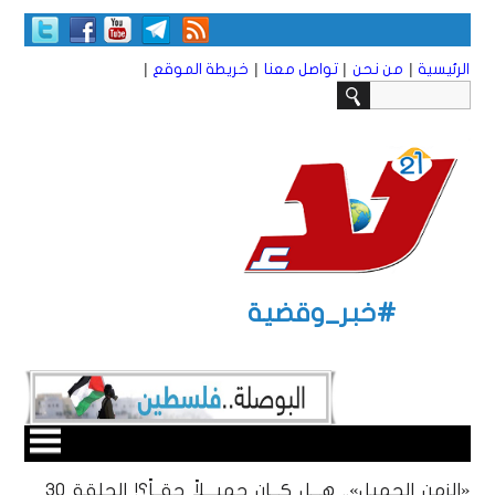
|
|
|
|
الرئيسية
من نحن
تواصل معنا
خريطة الموقع
#خبر_وقضية
«الزمن الجميل».. هـــل كـــان جميـــلاً حقــاً؟! الحلقة 30