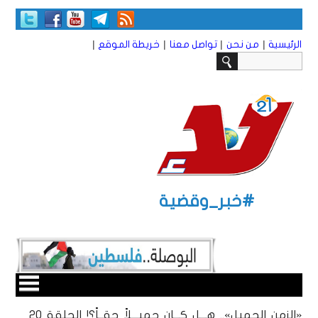
|
|
|
|
الرئيسية
من نحن
تواصل معنا
خريطة الموقع
#خبر_وقضية
«الزمن الجميل».. هـــل كـــان جميـــلاً حقــاً؟! الحلقة 20