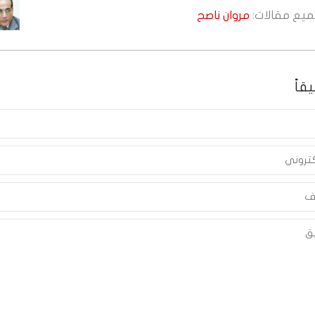
جميع مقالات:
مروان ناصح
قاً