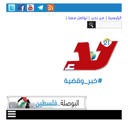
|
|
|
الرئيسية
من نحن
تواصل معنا
#خبر_وقضية