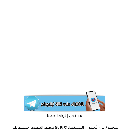
|
من نحن
تواصل معنا
موقع ( لا ) الأخباري المستقل © 2016 جميع الحقوق محفوظة |