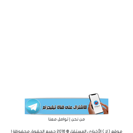
|
من نحن
تواصل معنا
موقع ( لا ) الأخباري المستقل © 2016 جميع الحقوق محفوظة |