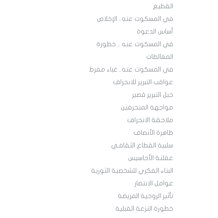
القطيع
في المسكوت عنه.. الإخلاص
أساس الدعوة
في المسكوت عنه .. خطورة
المغالطات
في المسكوت عنه.. غباء مفرط
عواقب التبرير للانحراف
حبل التبرير قصير
مواجهة المنحرفين
ملاحقة الانحراف
ظاهرة الأنصاف
سلبية القطاع الثقافـي
عقلنة الأحاسيس
البناء الفكري للشخصية الثورية
عوامل الانتصار
تأثير الروحية المريضة
خطورة النزعة القبلية