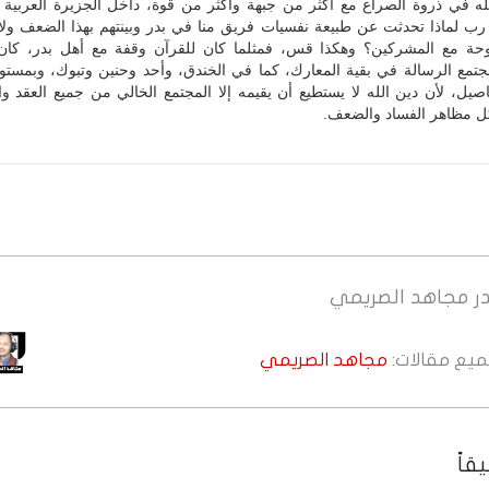
ه في ذروة الصراع مع أكثر من جبهة وأكثر من قوة، داخل الجزيرة العربية و
ا رب لماذا تحدثت عن طبيعة نفسيات فريق منا في بدر وبينتهم بهذا الضعف ول
حة مع المشركين؟ وهكذا قس، فمثلما كان للقرآن وقفة مع أهل بدر، كان ل
تمع الرسالة في بقية المعارك، كما في الخندق، وأحد وحنين وتبوك، وبمست
صيل، لأن دين الله لا يستطيع أن يقيمه إلا المجتمع الخالي من جميع العقد و
كل مظاهر الفساد والضعف.
ر
مجاهد الصريمي
جميع مقالات:
مجاهد الصريمي
قاً