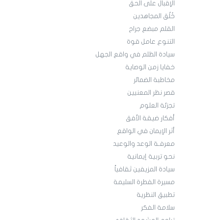
الإقبال على الحق
خُلُق المجاهدين
القلم مبضع جراح
التنوع عامل قوة
سيادة الظلم في واقع الجهل
خفايا زمن الوصاية
مخاطبة الضمائر
قصر نظر المعنيين
تجزئة العلوم
أفكار ضيقة الأفق
أثر الإيمان في الواقع
معرفـة الوعد والوعيد
نحو تربية إيمانية
سيادة المزيفين ثقافياً
مسيرة الفطرة السليمة
تطبيق النظرية
سلامة الفكر