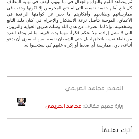
ثم يتصاعد اللوم والنزاع والجدال في ما بينهم، ليقف في نهاية المطاف
كل تابع أمام حقيقة نفسه، التي لم تتبع المجرمين إلا لكونها وجدت في
ممارساتهم وطبائعهم وأفكارهم ما يعبر عن كوامنها الراقدة في
الأعماق، الموحية بتأصل نزعة الاستكبار والإجرام في كيان ذلك التابع
وشخصيته، وإلا لما انصرف عن هدى الله وسلك طريق الغواية والتزيين،
التي لا تشل إرادة، ولا تحكم فكراً، مهما بدت قوية، ما لم يندفع الفرد
من تلقاء نفسه باتجاهها، بل حتى الشيطان نفسه ليس له سوى أن يدعو
أتباعه، دون ممارسة أي ضغط أو إكراه عليهم كي يستجيبوا له.
المصدر
مجاهد الصريمي
زيارة جميع مقالات:
مجاهد الصريمي
أترك تعليقاً