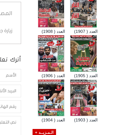
المصد
زيارة 
العدد ( 1907)
العدد ( 1908)
أترك تعلي
العدد ( 1905)
العدد ( 1906)
العدد ( 1903)
العدد ( 1904)
الـمـزيــد +