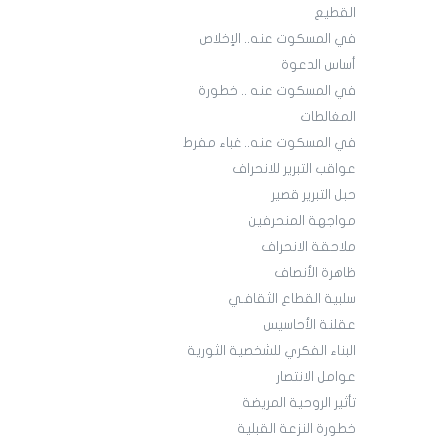
القطيع
في المسكوت عنه.. الإخلاص
أساس الدعوة
في المسكوت عنه .. خطورة
المغالطات
في المسكوت عنه.. غباء مفرط
عواقب التبرير للانحراف
حبل التبرير قصير
مواجهة المنحرفين
ملاحقة الانحراف
ظاهرة الأنصاف
سلبية القطاع الثقافـي
عقلنة الأحاسيس
البناء الفكري للشخصية الثورية
عوامل الانتصار
تأثير الروحية المريضة
خطورة النزعة القبلية