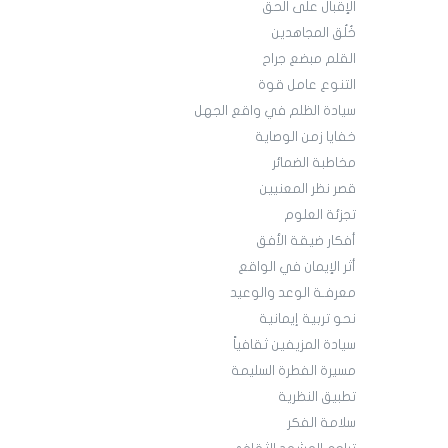
الإقبال على الحق
خُلُق المجاهدين
القلم مبضع جراح
التنوع عامل قوة
سيادة الظلم في واقع الجهل
خفايا زمن الوصاية
مخاطبة الضمائر
قصر نظر المعنيين
تجزئة العلوم
أفكار ضيقة الأفق
أثر الإيمان في الواقع
معرفـة الوعد والوعيد
نحو تربية إيمانية
سيادة المزيفين ثقافياً
مسيرة الفطرة السليمة
تطبيق النظرية
سلامة الفكر