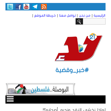
|
|
|
|
الرئيسية
من نحن
تواصل معنا
خريطة الموقع
#خبر_وقضية
لماذا نخشى النقد ونجرم أصحابه؟!