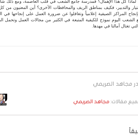
ماذا كل هذا الإهمال؟ فمدرسة جامع الشعب في قلب العاصمة، ومع ذلك شاه
ختيار والتدبير، فكيف بمناطق الريف والمحافظات الأخرى؟ أين المعنيون من كل
بإنجاح المراكز الصيفية إعلامياً وتغافلوا عن ضرورة العمل على إنجاحها في ال
الشعب اليوم نموذج للكيفية المتبعة في الكثير من مجالات العمل وتحمل الم
لتي تغتال آمالنا في مهدها.
ر
مجاهد الصريمي
جميع مقالات:
مجاهد الصريمي
قاً