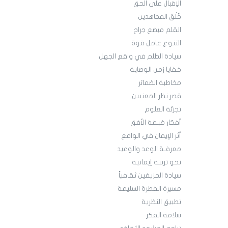
الإقبال على الحق
خُلُق المجاهدين
القلم مبضع جراح
التنوع عامل قوة
سيادة الظلم في واقع الجهل
خفايا زمن الوصاية
مخاطبة الضمائر
قصر نظر المعنيين
تجزئة العلوم
أفكار ضيقة الأفق
أثر الإيمان في الواقع
معرفـة الوعد والوعيد
نحو تربية إيمانية
سيادة المزيفين ثقافياً
مسيرة الفطرة السليمة
تطبيق النظرية
سلامة الفكر