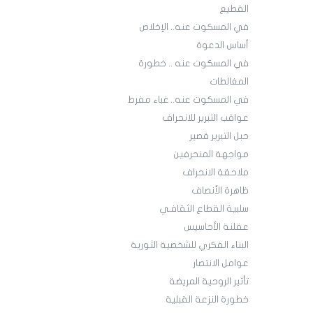
القطيع
في المسكوت عنه.. الإخلاص
أساس الدعوة
في المسكوت عنه .. خطورة
المغالطات
في المسكوت عنه.. غباء مفرط
عواقب التبرير للانحراف
حبل التبرير قصير
مواجهة المنحرفين
ملاحقة الانحراف
ظاهرة الأنصاف
سلبية القطاع الثقافـي
عقلنة الأحاسيس
البناء الفكري للشخصية الثورية
عوامل الانتصار
تأثير الروحية المريضة
خطورة النزعة القبلية