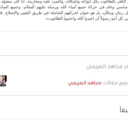
لكفر بالطاغوت بكل أنواعه وأشكاله، والتمرد عليه ومحاربته، أياً كان منشؤه
اسي وعام في حركة جميع أنبياء الله ورسله عليهم السلام، وجميع السائ
 زمان ومكان، بل هو عنوان لحركتهم الشاملة في طريق التغيير والإصلاح، قا
ي كل أمةٍ رسولاً أن اعبدوا الله واجتنبوا الطاغوت».
ر
مجاهد الصريمي
جميع مقالات:
مجاهد الصريمي
قاً