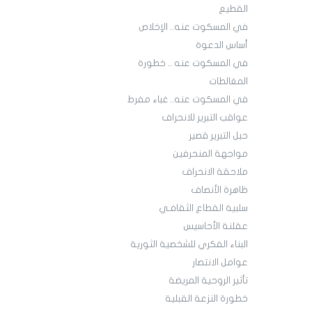
القطيع
في المسكوت عنه.. الإخلاص
أساس الدعوة
في المسكوت عنه .. خطورة
المغالطات
في المسكوت عنه.. غباء مفرط
عواقب التبرير للانحراف
حبل التبرير قصير
مواجهة المنحرفين
ملاحقة الانحراف
ظاهرة الأنصاف
سلبية القطاع الثقافـي
عقلنة الأحاسيس
البناء الفكري للشخصية الثورية
عوامل الانتصار
تأثير الروحية المريضة
خطورة النزعة القبلية