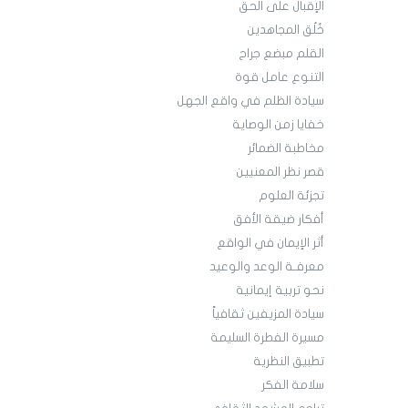
الإقبال على الحق
خُلُق المجاهدين
القلم مبضع جراح
التنوع عامل قوة
سيادة الظلم في واقع الجهل
خفايا زمن الوصاية
مخاطبة الضمائر
قصر نظر المعنيين
تجزئة العلوم
أفكار ضيقة الأفق
أثر الإيمان في الواقع
معرفـة الوعد والوعيد
نحو تربية إيمانية
سيادة المزيفين ثقافياً
مسيرة الفطرة السليمة
تطبيق النظرية
سلامة الفكر