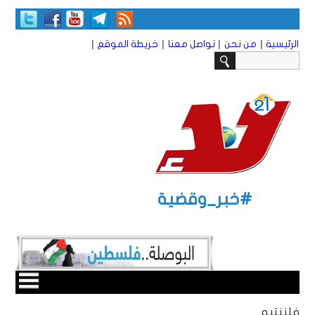
|
|
|
|
الرئيسية
من نحن
تواصل معنا
خريطة الموقع
#خبر_وقضية
فلننتبه