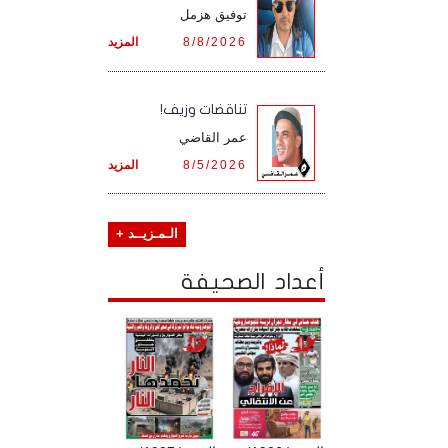
توفيق هزمل
8/8/2026
المزيد
تناقضات وزيف!
عمر القاضي
8/5/2026
المزيد
الـمـزيــد +
أعداد الصحيفة