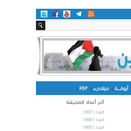
أروقـــة
|
مرافىء
|
PDF
|
آخر أعداد الصحيفة
العدد ( 1907)
العدد ( 1906)
العدد ( 1905)