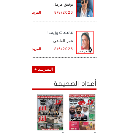
توفيق هزمل
8/8/2026
المزيد
تناقضات وزيف!
عمر القاضي
8/5/2026
المزيد
الـمـزيــد +
أعداد الصحيفة