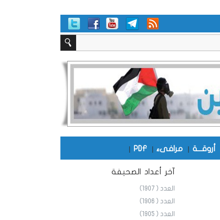
أروقـــة
|
مرافىء
|
PDF
|
آخر أعداد الصحيفة
العدد ( 1907)
العدد ( 1906)
العدد ( 1905)