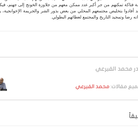
ة فتاكة تمكنهم من جر أكبر عدد ممكن معهم من جلاوزة الخونج إلى جهنم، في
د أفادوا بتخليص مجتمعهم المحلي من بعض بذور الشر والجريمة الإخوانجية، و
ه رضا وتمجيد التاريخ والمجتمع لعطائهم البطولي.
ر
محمد القيرعي
جميع مقالات:
محمد القيرعي
قاً