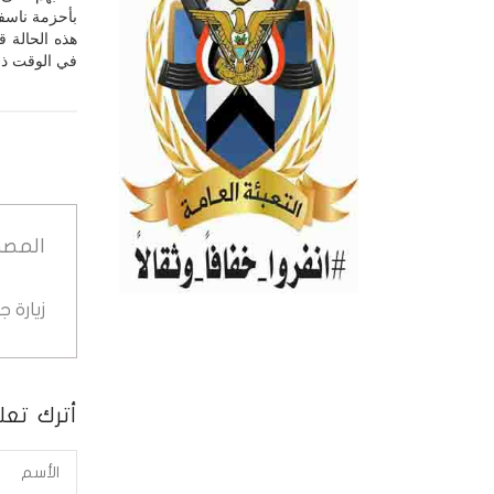
بأحزمة ناسف
هذه الحالة ق
في الوقت ذات
المصد
زيارة 
أترك تعلي