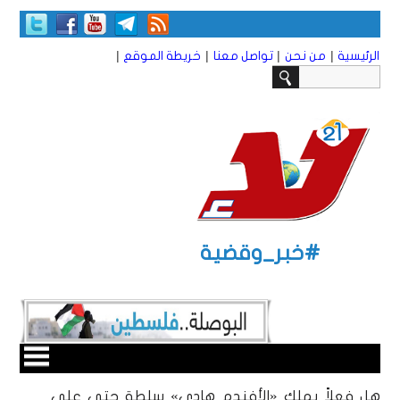
|
|
|
|
الرئيسية
من نحن
تواصل معنا
خريطة الموقع
#خبر_وقضية
هل فعلاً يملك «الأفندم هادي» سلطة حتى على