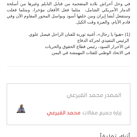
في وحل أحراش بلاده المتفحمة من قنابل النابلم وغيرها من أسلحة
الدمار الأمريكي الشامل، مثلما فعل الأفغان مؤخرا، ومثلما فعلت
وستفعل أيضا إيران ومن خلفها أسود وبواسل المحور المقاوم الآن وفي
قادم الأيام، والعبرة وقت الكيل.
(1) «هبوا يا رجال»، أغنية ثورية للفنان الراحل فيصل علوي.
الرئيس التنفيذي لحركة الدفاع
عن الأحرار السود، رئيس قطاع الحقوق والحريات
في الاتحاد الوطني للفئات المهمشة في اليمن.
المصدر
محمد القيرعي
زيارة جميع مقالات:
محمد القيرعي
أترك تعليقاً