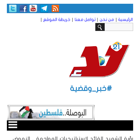
|
|
|
|
الرئيسية
من نحن
تواصل معنا
خريطة الموقع
#خبر_وقضية
رؤية الشهيد القائد لاستراتيجيات المواجهة .. النهوض