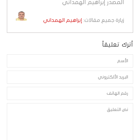
المصدر
إبراهيم الهمداني
زيارة جميع مقالات:
إبراهيم الهمداني
أترك تعليقاً