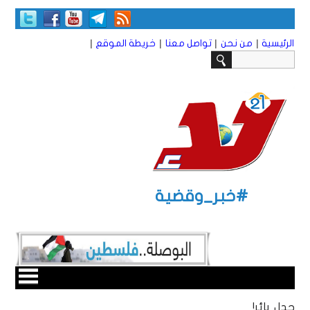
|
|
|
|
الرئيسية
من نحن
تواصل معنا
خريطة الموقع
#خبر_وقضية
جدل بائر!