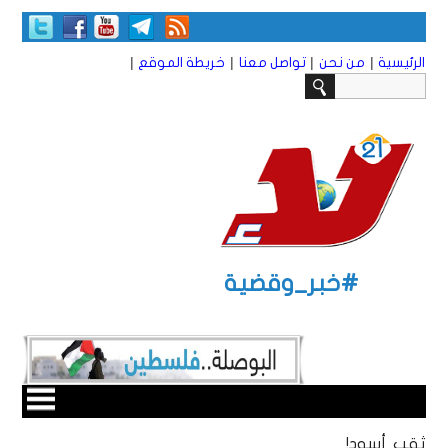
|
|
|
|
الرئيسية
من نحن
تواصل معنا
خريطة الموقع
#خبر_وقضية
ثقب أسود!