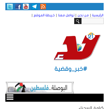
|
|
|
|
الرئيسية
من نحن
تواصل معنا
خريطة الموقع
#خبر_وقضية
كرامة السجناء