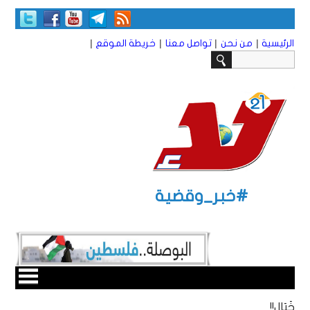
|
|
|
|
الرئيسية
من نحن
تواصل معنا
خريطة الموقع
#خبر_وقضية
خَبَال!!