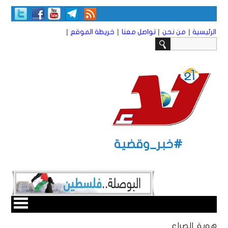
|
|
|
|
الرئيسية
من نحن
تواصل معنا
خريطة الموقع
#خبر_وقضية
هوية الصراع