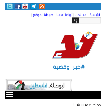
|
|
|
|
الرئيسية
من نحن
تواصل معنا
خريطة الموقع
#خبر_وقضية
دجاج غوتيريش...!