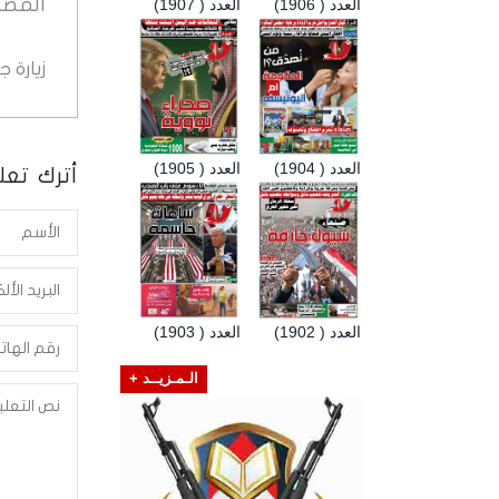
المصد
العدد ( 1906)
العدد ( 1907)
زيارة 
العدد ( 1904)
العدد ( 1905)
أترك تعلي
العدد ( 1902)
العدد ( 1903)
الـمـزيــد +