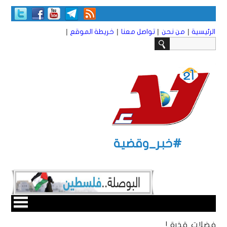
|
|
|
|
الرئيسية
من نحن
تواصل معنا
خريطة الموقع
#خبر_وقضية
فضلات قذرة..!