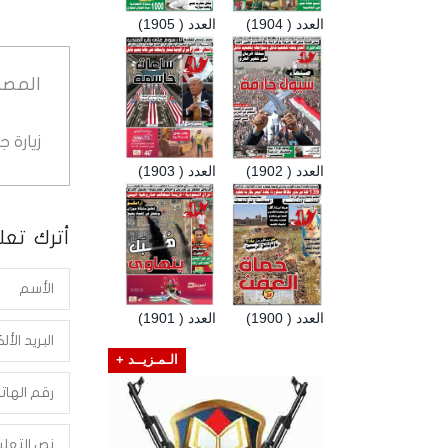
العدد ( 1904)
العدد ( 1905)
المصد
زيارة 
العدد ( 1902)
العدد ( 1903)
أترك تعلي
العدد ( 1900)
العدد ( 1901)
الـمـزيــد +