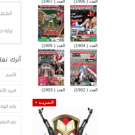
العدد ( 1906)
العدد ( 1907)
المصد
زيارة 
العدد ( 1904)
العدد ( 1905)
أترك تعلي
العدد ( 1902)
العدد ( 1903)
الـمـزيــد +