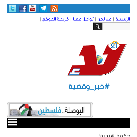
|
|
|
|
الرئيسية
من نحن
تواصل معنا
خريطة الموقع
#خبر_وقضية
حكمة هندية!