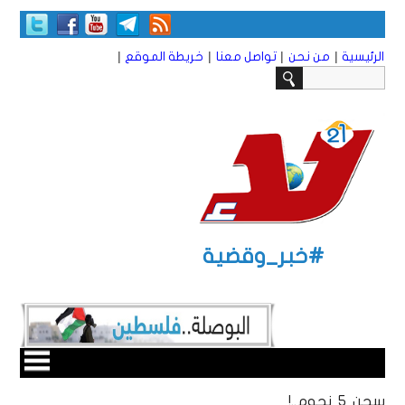
|
|
|
|
الرئيسية
من نحن
تواصل معنا
خريطة الموقع
#خبر_وقضية
سجن 5 نجوم..!