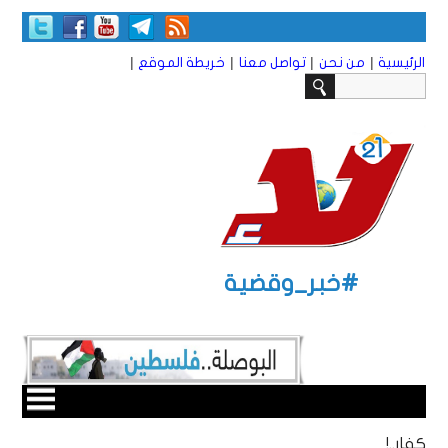
|
|
|
|
الرئيسية
من نحن
تواصل معنا
خريطة الموقع
#خبر_وقضية
كفار..!