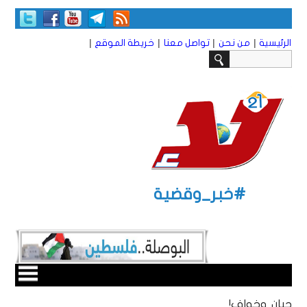
|
|
|
|
الرئيسية
من نحن
تواصل معنا
خريطة الموقع
#خبر_وقضية
جبان وخواف!