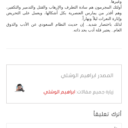
وغيرها.
أولئك المجرمون هم سادة التطرف والإرهاب والقتل والتدمير والتكفير،
وهم أقذر من يمارس العنصرية بكل أشكالها، ويعمل على التحريض
وإثارة النعرات ليلاً ونهاراً.
لذلك باختصار شديد.. إن حديث النظام السعودي عن الأدب والذوق
العام.. يعتبر قلة أدب بحد ذاته.
المصدر
ابراهيم الوشلي
زيارة جميع مقالات:
ابراهيم الوشلي
أترك تعليقاً