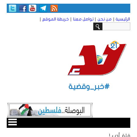
|
|
|
|
الرئيسية
من نحن
تواصل معنا
خريطة الموقع
#خبر_وقضية
قلة أدب..!