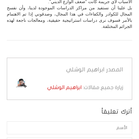
الأسباب لأي جريمة كانت “ضعف الوازع الديني”.
بل علينا أن نستفيد من مراكز الدراسات الموجودة لدينا، وأن نفسح
المجال للكوادر والكفاءات في هذا المجال، وصدقوني إذا تم الاهتمام
بالأمر فسوف نرى دراسات استراتيجية حقيقية، ومعالجات ناجعة لهذه
الجرائم المختلفة.
المصدر
ابراهيم الوشلي
زيارة جميع مقالات:
ابراهيم الوشلي
أترك تعليقاً