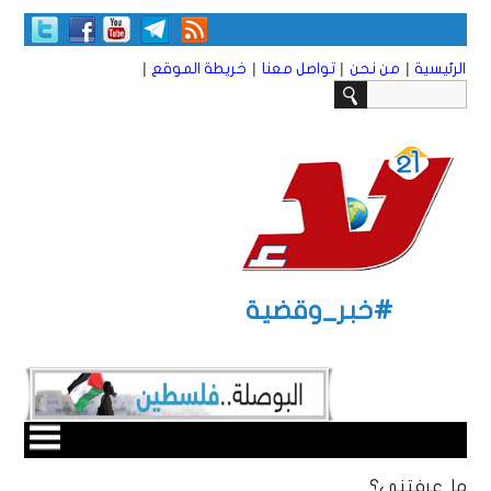
|
|
|
|
الرئيسية
من نحن
تواصل معنا
خريطة الموقع
#خبر_وقضية
ما عرفتني؟