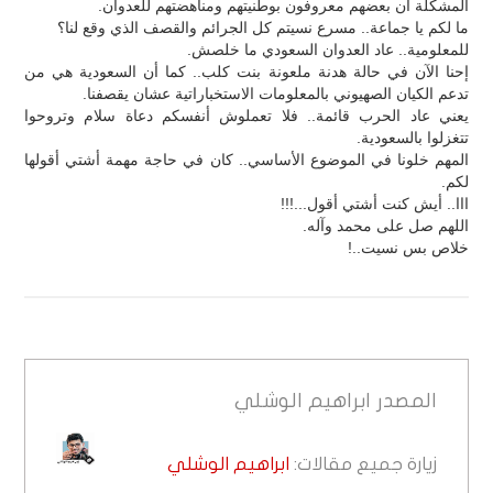
المشكلة أن بعضهم معروفون بوطنيتهم ومناهضتهم للعدوان.
ما لكم يا جماعة.. مسرع نسيتم كل الجرائم والقصف الذي وقع لنا؟
للمعلومية.. عاد العدوان السعودي ما خلصش.
إحنا الآن في حالة هدنة ملعونة بنت كلب.. كما أن السعودية هي من
تدعم الكيان الصهيوني بالمعلومات الاستخباراتية عشان يقصفنا.
يعني عاد الحرب قائمة.. فلا تعملوش أنفسكم دعاة سلام وتروحوا
تتغزلوا بالسعودية.
المهم خلونا في الموضوع الأساسي.. كان في حاجة مهمة أشتي أقولها
لكم.
ااا.. أيش كنت أشتي أقول...!!!
اللهم صل على محمد وآله.
خلاص بس نسيت..!
المصدر
ابراهيم الوشلي
زيارة جميع مقالات:
ابراهيم الوشلي