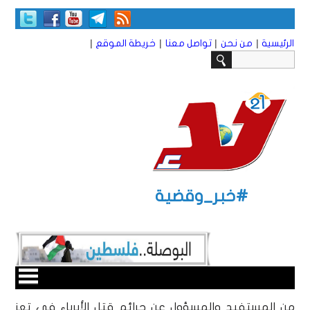
|
|
|
|
الرئيسية
من نحن
تواصل معنا
خريطة الموقع
#خبر_وقضية
من المستفيد والمسؤول عن جرائم قتل الأبرياء في تعز