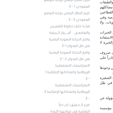
تاريخ النضال اليمني بوجه التوسع
الطبقات
السعودي 1 - 2
 مشاكلهم
لقطاعين
تاريخ النضال اليمني بوجه التوسع
ومية وفي
السعودي 2 - 2
يات، ولا
قراءة خلف خطوط الشميـري
 الخبرات
والسامعـي .. أفــــول الــريشة
استفادة
واقع الحركة النسوية اليمنية
خبرة لا
في ظل العدوان 1-2
ون صروف
واقع الحركة النسوية اليمنية
دراً على
في ظل العدوان 2 - 2
الاستراتيجيات الاستعمارية
ض وجودها
البريطانية وامتداداتها الإماراتية 1
 الصغيرة
- 2
ت في ظل
الاستراتيجيات الاستعمارية
البريطانية وامتداداتها الإماراتية 2
سؤولة عن
- 2
ضرع الـ«بقيق» يُدر دماً
ل مؤسسة
الفاشية في مواجهة الثورة