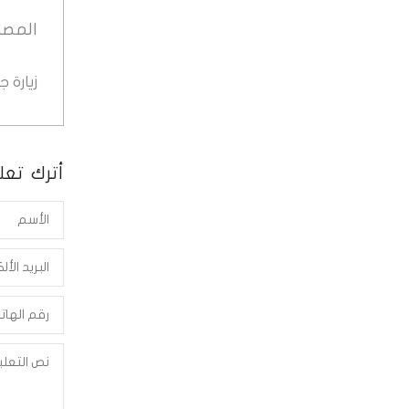
المصد
زيارة 
أترك تعلي