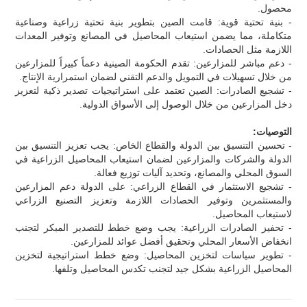
محصول.
- بنية تحتية قوية: قامت الصين بتطوير بنية تحتية زراعية وصناعية
متكاملة، مما يضمن استيعاب المحاصيل في المصانع وتوفير المعدات
اللازمة مثل الحصادات.
- دعم مباشر للمزارعين: تقدم الحكومة الصينية دعماً كبيراً للمزارعين
من خلال تسهيلات في التمويل والدعم التقني لضمان استمرارية الإنتاج.
- تشجيع الصادرات: الصين تعتمد على استراتيجيات تصدير ذكية لتعزيز
دخل المزارعين من خلال الوصول إلى الأسواق الدولية.
التوصيات:
- تحسين التنسيق بين الدولة والقطاع الخاص: يجب تعزيز التنسيق بين
الدولة والشركات والمزارعين لضمان استيعاب المحاصيل الزراعية في
السوق المحلي والمصانع، وتحديد آليات توزيع فعالة.
- تشجيع الاستثمار في القطاع الزراعي: على الدولة دعم المزارعين
والمستثمرين وتوفير الحصادات اللازمة وتعزيز التصنيع الزراعي
لاستيعاب المحاصيل.
- تحفيز الصادرات الزراعية: يجب وضع خطط للتصدير المبكر لتجنب
انخفاض الأسعار المحلي وتحقيق أفضل عوائد للمزارعين.
- تطوير سياسات لتخزين المحاصيل: وضع خطط استراتيجية لتخزين
المحاصيل الزراعية بشكل جيد لتجنب تكدس المحاصيل وتلفها.