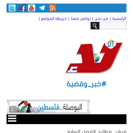
|
|
|
|
الرئيسية
من نحن
تواصل معنا
خريطة الموقع
#خبر_وقضية
فبراير.. مواليد الفصل السابع