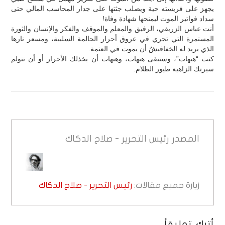
يجهز على فريسته حية ويصلب جثتها على جدار المحاسب المالي حتى
سداد فواتير الموت ليمنحها شهادة وفاة!
أنت عباس الزريقي، الرفيق والمعلم والموقف والفكر والإنسان والثورة
المستمرة التي تجري في عروق أحرار الحالمة السليبة، ومسعر نارها
الذي يريد له الخفافيشُ أن يموت في العتمة.
كنت “هيهات”، وستبقى هيهات، وهيهات أن يخذلك الأحرار أو أن تتولم
سيرتك الزاهية طيور الظلام.
المصدر
رئيس التحرير - صلاح الدكاك
زيارة جميع مقالات:
رئيس التحرير - صلاح الدكاك
أترك تعليقاً