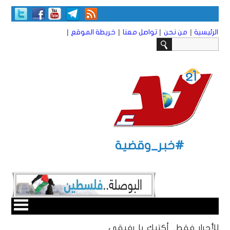
|
|
|
|
الرئيسية
من نحن
تواصل معنا
خريطة الموقع
#خبر_وقضية
للأحرار فقط.. أكتبك يا رفيقي