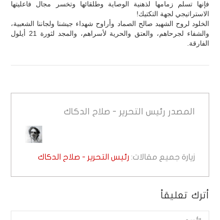
فإنها تسلم زمامها لذهنية الوصاية وطلقائها وتخسر مجال فاعليتها
الاستراتيجي لجهة التكتيك!
الخلود لروح الشهيد صالح الصماد وأراوح شهداء جيشنا ولجاننا الشعبية،
والشفاء لجرحاهم، والعتق والحرية لأسراهم، والمجد لثورة 21 أيلول
الفارقة.
المصدر
رئيس التحرير - صلاح الدكاك
زيارة جميع مقالات:
رئيس التحرير - صلاح الدكاك
أترك تعليقاً