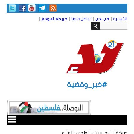
|
|
|
|
الرئيسية
من نحن
تواصل معنا
خريطة الموقع
#خبر_وقضية
صرخة الـ«حسين» تطوي العالم