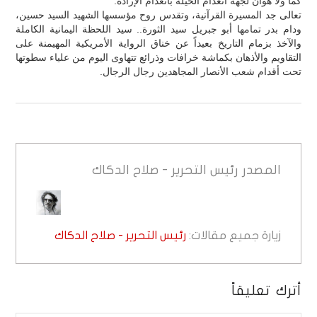
كما ولا هوان لجهة انعدام الحيلة بانعدام الإرادة.
تعالى جد المسيرة القرآنية، وتقدس روح مؤسسها الشهيد السيد حسين،
ودام بدر تمامها أبو جبريل سيد الثورة.. سيد اللحظة اليمانية الكاملة
والآخذ بزمام التاريخ بعيداً عن خناق الرواية الأمريكية المهيمنة على
التقاويم والأذهان بكماشة خرافات وذرائع تتهاوى اليوم من علياء سطوتها
تحت أقدام شعب الأنصار المجاهدين رجال الرجال.
المصدر
رئيس التحرير - صلاح الدكاك
زيارة جميع مقالات:
رئيس التحرير - صلاح الدكاك
أترك تعليقاً