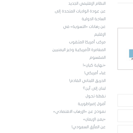
النظام الإقليمي الجديد
عن عودة الولايات المتحدة إلى
الساحة الدولية
عن رهانات «التسوية» في
الإقليم
مركب أمريكا المثقوب
المغامرة الأمريكية وخبز اليمنيين
المقسوم
«نهاية كيان»!
غباء أمريكي!
الحريق اللبناني القادم!
لبنان إلى أين؟
نقطة تحول
أفول إمبراطورية
نموذج عن «الإرهاب الاقتصادي»
«يمن الإيمان»
عن المأزق السعودي!