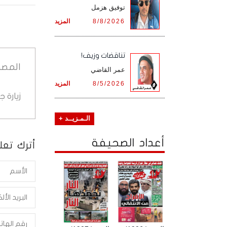
توفيق هزمل
8/8/2026
المزيد
تناقضات وزيف!
المصد
عمر القاضي
8/5/2026
المزيد
زيارة 
الـمـزيــد +
أعداد الصحيفة
أترك تعلي