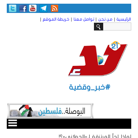
|
|
|
|
الرئيسية
من نحن
تواصل معنا
خريطة الموقع
#خبر_وقضية
لماذا لجأ المرتزقة لـ«الجولاني»؟!